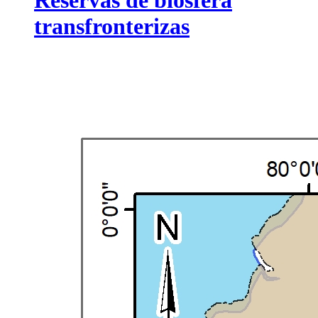
Reservas de biosfera
transfronterizas