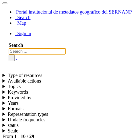
Portal institucional de metadatos geográfico del SERNANP
Search
Map
Sign in
Search
Type of resources
Available actions
Topics
Keywords
Provided by
Years
Formats
Representation types
Update frequencies
status
Scale
From
1
-
10
/
29